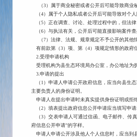
（
3
）属于商业秘密或者公开后可能导致商业
（4）属于个人隐私或者公开后可能导致对个
（5）正在调查、讨论、处理过程中的，但法
（6）与执法有关，公开后可能直接影响案件
（7）法律、法规、规章规定不予公开的其他
有前款第（3）项、第（4）项规定情形的政府
2.受理申请机构
受理机构为
县生态环境局
办公室，办公地址为
3.申请的提出
（1）申请人申请公开政府信息，应当向县
生态
主要负责人的身份证明。
申请人在提出申请时未真实提供身份证明或拒
（2）填表提出政府信息公开申请应当填写申
（3）交表申请人可通过信函、电子邮件、传
府信息公开申请”的字样。
申请人申请公开涉及他人个人信息时，应当到