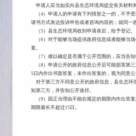
申请人应当如实向
县生态环境局
提交有关材料
（4）申请人的申请有下列情形之一的，不予
请书方式表达投诉申告或者咨询内容的；就同一
（5）
县生态环境局
收到申请表后，给予登记。
（6）对于能够当场提供政府信息或者能够当场
复。
（7）难以确定是否属于公开范围的，应当告知
（8）申请公开的政府信息公开后可能损害第三
5日内作出书面答复，未作出答复的，视为同意公
对于第三方不同意公开的政府信息，
县生态环
知第三方，并告知
公开
途径。
（9）因正当理由不能在规定的期限内作出答
期限最长不超过15日。