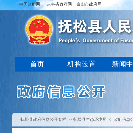
抚松县政府信息公开专栏
>>
抚松县生态环境局
>> 政府信息