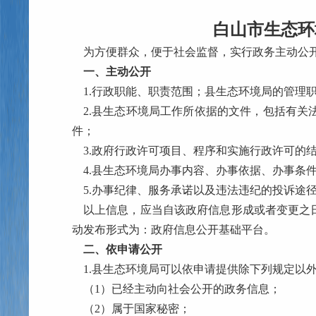
白山市生态环
为方便群众，便于社会监督，实行政务主动公
一、主动公开
1.行政职能、职责范围；
县生态环境局
的管理
2.
县生态环境局
工作所依据的文件，包括有关
件；
3.政府行政许可项目、程序和实施行政许可的
4.
县生态环境局
办事内容、办事依据、办事条
5.办事纪律、服务承诺以及违法违纪的投诉途
以上信息，应当自该政府信息形成或者变更之
动发布形式为：政府信息公开
基础
平台。
二、依申请公开
1.
县生态环境局
可以依申请提供除下列规定以
（1）已经主动向社会公开的政务信息；
（2）属于国家秘密；