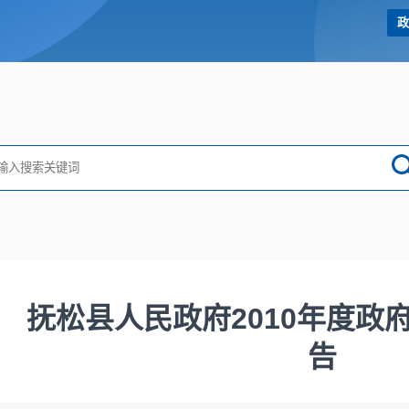
政
抚松县人民政府2010年度政
告