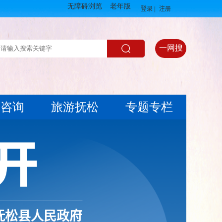
登录 |
注册
抚松县人民政府